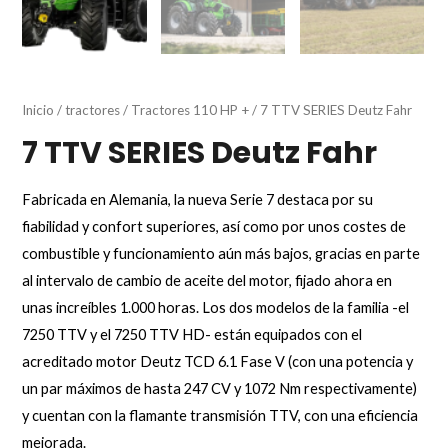
Inicio
/
tractores
/
Tractores 110 HP +
/ 7 TTV SERIES Deutz Fahr
7 TTV SERIES Deutz Fahr
Fabricada en Alemania, la nueva Serie 7 destaca por su
fiabilidad y confort superiores, así como por unos costes de
combustible y funcionamiento aún más bajos, gracias en parte
al intervalo de cambio de aceite del motor, fijado ahora en
unas increíbles 1.000 horas. Los dos modelos de la familia -el
7250 TTV y el 7250 TTV HD- están equipados con el
acreditado motor Deutz TCD 6.1 Fase V (con una potencia y
un par máximos de hasta 247 CV y 1072 Nm respectivamente)
y cuentan con la flamante transmisión TTV, con una eficiencia
mejorada.